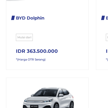
BYD Dolphin
Mulai dari
IDR 363.500.000
*(Harga OTR Serang)
*