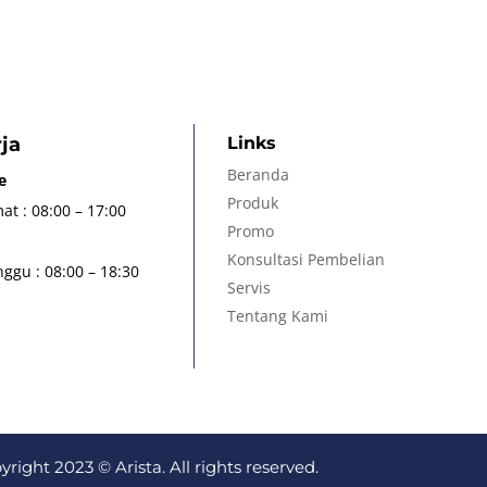
ja
Links
Beranda
e
Produk
at : 08:00 – 17:00
Promo
Konsultasi Pembelian
ggu : 08:00 – 18:30
Servis
Tentang Kami
yright 2023 © Arista. All rights reserved.