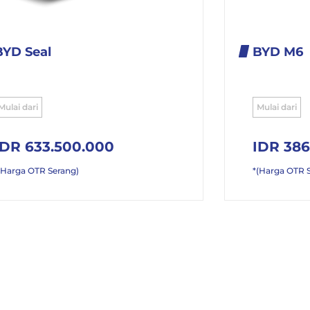
BYD Seal
BYD M6
Mulai dari
Mulai dari
IDR 633.500.000
IDR 386
(Harga OTR Serang)
*(Harga OTR 