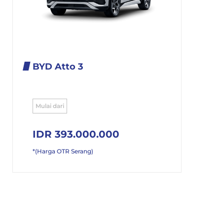
BYD Atto 3
Mulai dari
IDR 393.000.000
*(Harga OTR Serang)