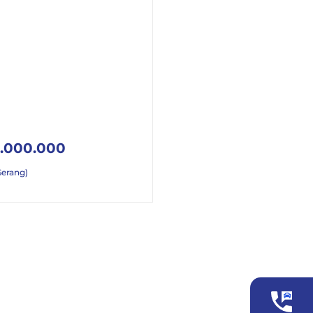
.000.000
Serang)