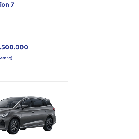
ion 7
.500.000
Serang)