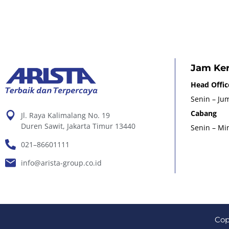
Jam Ker
Head Offic
Senin – Jum
Cabang
Jl. Raya Kalimalang No. 19
Duren Sawit, Jakarta Timur 13440
Senin – Min
021–86601111
info@arista-group.co.id
Cop