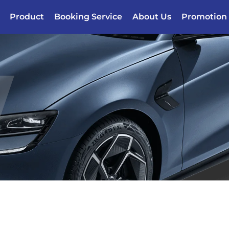
Product
Booking Service
About Us
Promotion