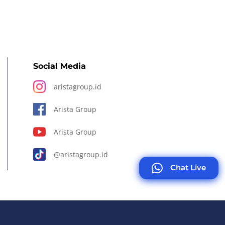
Social Media
aristagroup.id
Arista Group
Arista Group
@aristagroup.id
Chat Live