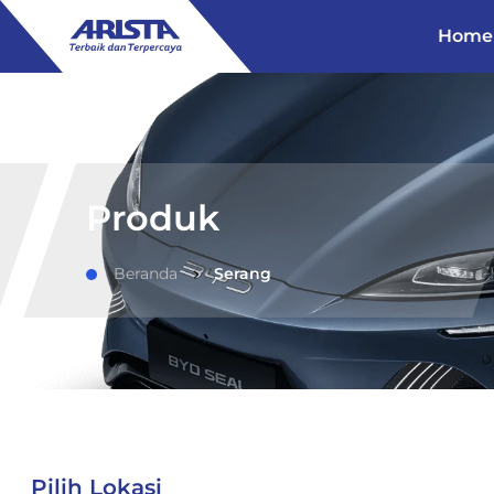
Home
Produk
Beranda
Serang
Pilih Lokasi