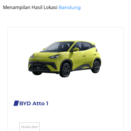
Menampilan Hasil Lokasi
Bandung
BYD Atto 1
Mulai dari