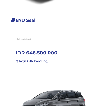
BYD Seal
Mulai dari
IDR 646.500.000
*(Harga OTR Bandung)