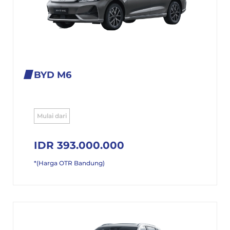
BYD M6
Mulai dari
IDR 393.000.000
*(Harga OTR Bandung)