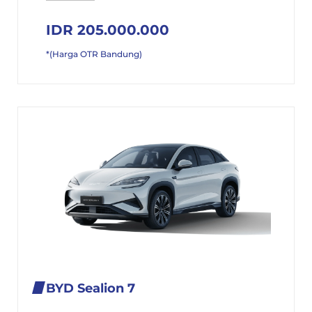
IDR 205.000.000
*(Harga OTR Bandung)
BYD Sealion 7