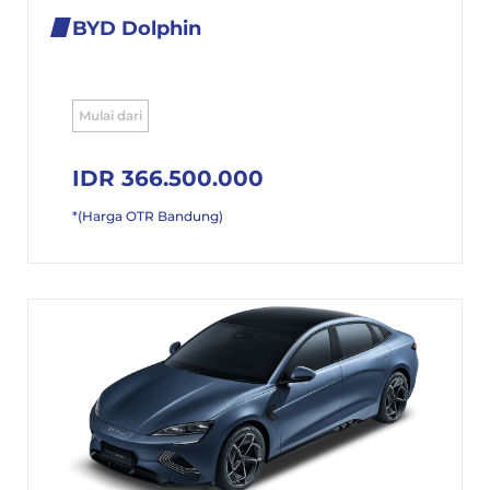
BYD Dolphin
Mulai dari
IDR 366.500.000
*(Harga OTR Bandung)