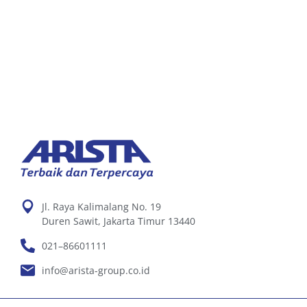
Jl. Raya Kalimalang No. 19
Duren Sawit, Jakarta Timur 13440
021–86601111
info@arista-group.co.id