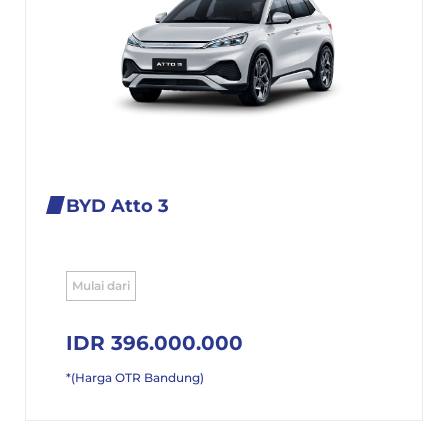
BYD Atto 3
Mulai dari
IDR 396.000.000
*(Harga OTR Bandung)