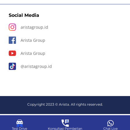
Social Media
aristagroup.id
Arista Group
Arista Group
@aristagroup.id
Copyright 2023 © Arista. All rights reserved.
Test Drive
Konsultasi Pembelian
Chat Live