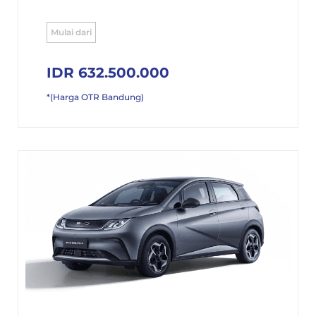
Mulai dari
IDR 632.500.000
*(Harga OTR Bandung)