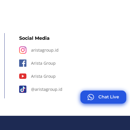
Social Media
aristagroup.id
Arista Group
Arista Group
@aristagroup.id
Chat Live