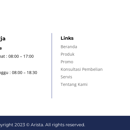
ja
Links
Beranda
e
Produk
at : 08:00 – 17:00
Promo
Konsultasi Pembelian
ggu : 08:00 – 18:30
Servis
Tentang Kami
yright 2023 © Arista. All rights reserved.