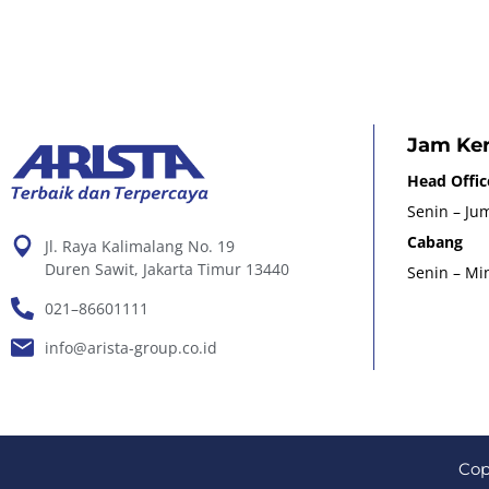
Jam Ker
Head Offic
Senin – Jum
Cabang
Jl. Raya Kalimalang No. 19
Duren Sawit, Jakarta Timur 13440
Senin – Min
021–86601111
info@arista-group.co.id
Cop