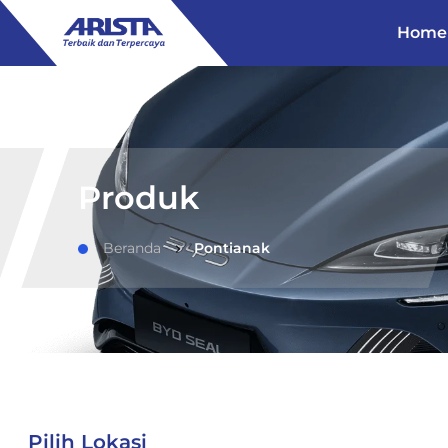
Home
Produk
Beranda
Pontianak
Pilih Lokasi