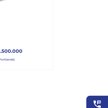
.500.000
Pontianak)