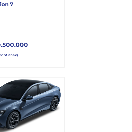
ion 7
.500.000
Pontianak)