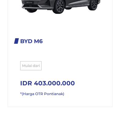
BYD M6
Mulai dari
IDR 403.000.000
*(Harga OTR Pontianak)