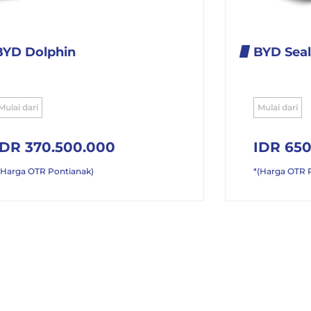
BYD Dolphin
BYD Seal
Mulai dari
Mulai dari
IDR 370.500.000
IDR 650
(Harga OTR Pontianak)
*(Harga OTR 