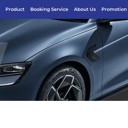
Product
Booking Service
About Us
Promotion