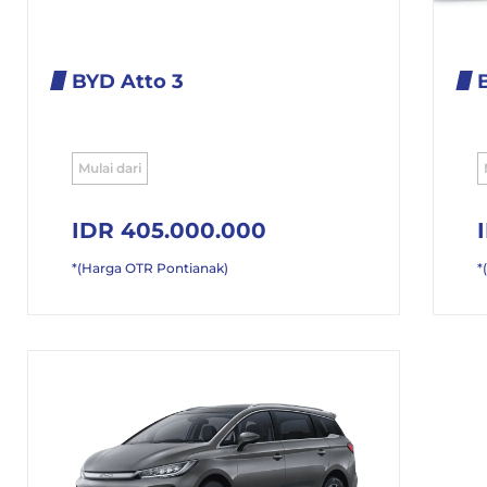
BYD Atto 3
Mulai dari
IDR 405.000.000
*(Harga OTR Pontianak)
*