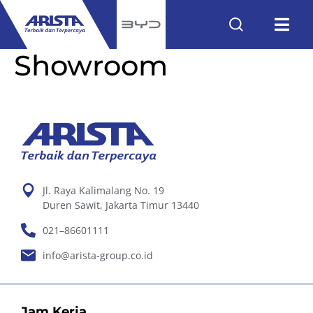
Showroom
Jl. Raya Kalimalang No. 19
Duren Sawit, Jakarta Timur 13440
021–86601111
info@arista-group.co.id
Jam Kerja