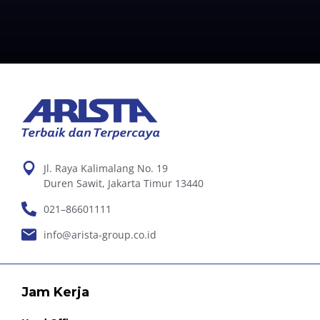
Jl. Raya Kalimalang No. 19
Duren Sawit, Jakarta Timur 13440
021–86601111
info@arista-group.co.id
Jam Kerja