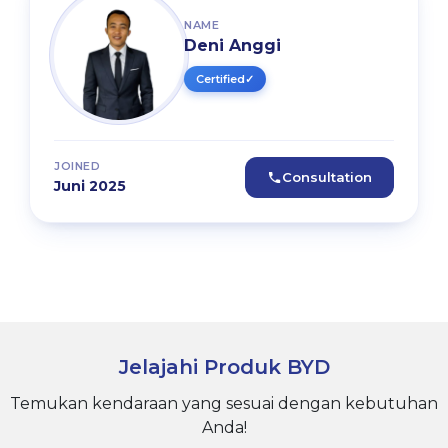
NAME
Deni Anggi
Certified
✓
JOINED
Consultation
Juni 2025
Jelajahi Produk BYD
Temukan kendaraan yang sesuai dengan kebutuhan
Anda!