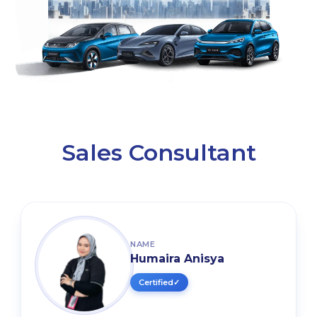
Sales Consultant
NAME
Humaira Anisya
Certified
✓