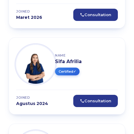
JOINED
Consultation
Maret 2026
NAME
Sifa Afrilia
Certified
✓
JOINED
Consultation
Agustus 2024