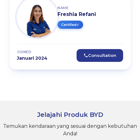
NAME
Freshia Refani
Certified
✓
JOINED
Consultation
Januari 2024
Jelajahi Produk BYD
Temukan kendaraan yang sesuai dengan kebutuhan
Anda!