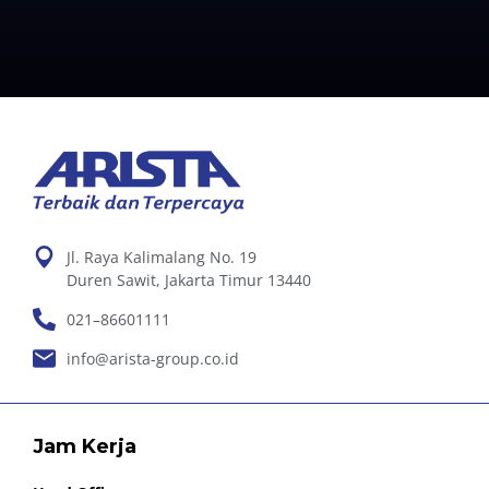
Jl. Raya Kalimalang No. 19
Duren Sawit, Jakarta Timur 13440
021–86601111
info@arista-group.co.id
Jam Kerja