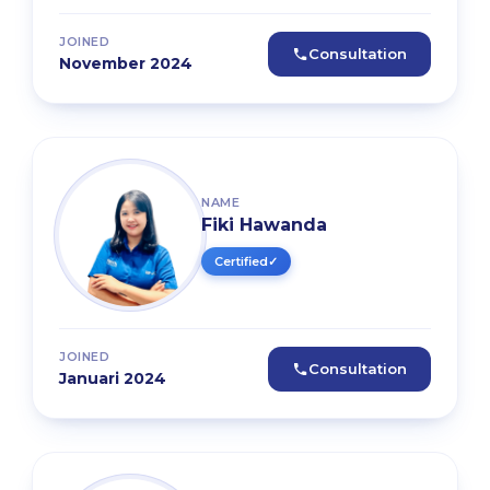
JOINED
Consultation
November 2024
NAME
Fiki Hawanda
Certified
✓
JOINED
Consultation
Januari 2024