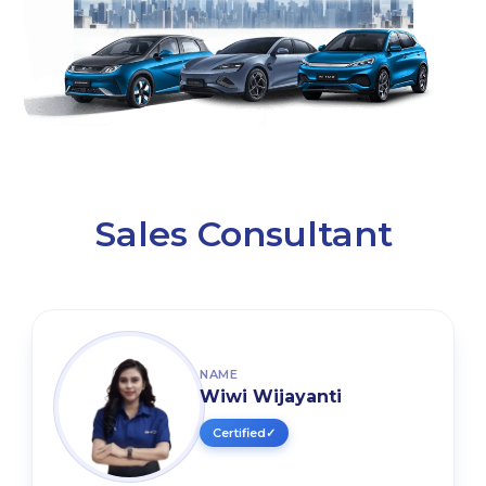
Sales Consultant
NAME
Wiwi Wijayanti
Certified
✓