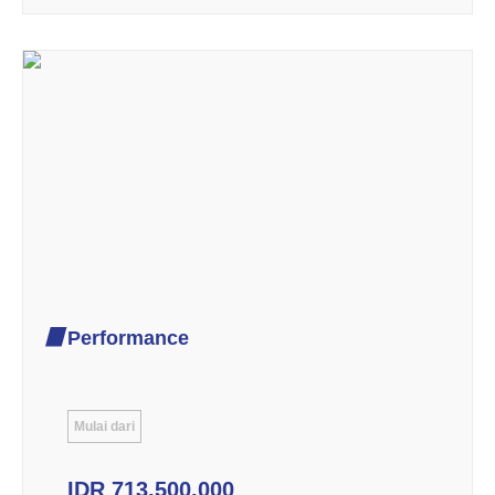
Performance
Mulai dari
IDR 713.500.000