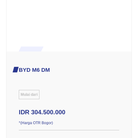
BYD M6 DM
Mulai dari
IDR 304.500.000
*(Harga OTR Bogor)