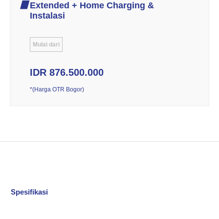
Extended + Home Charging &
Instalasi
Mulai dari
IDR 876.500.000
*(Harga OTR Bogor)
Spesifikasi