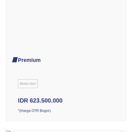
Premium
Mulai dari
IDR 623.500.000
*(Harga OTR Bogor)