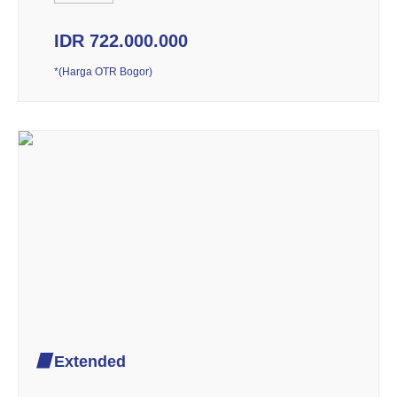
IDR 722.000.000
*(Harga OTR Bogor)
Extended