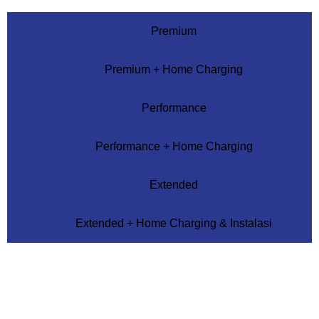
Premium
Premium + Home Charging
Performance
Performance + Home Charging
Extended
Extended + Home Charging & Instalasi