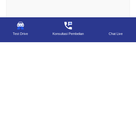
Test Drive
Konsultasi Pembelian
Chat Live