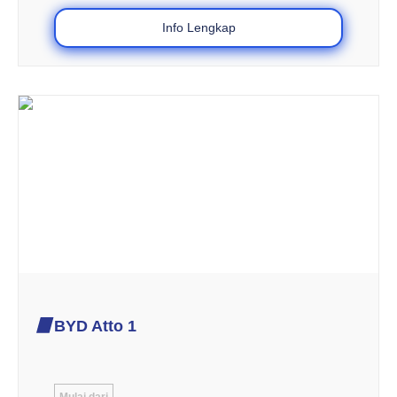
Info Lengkap
BYD Atto 1
Mulai dari